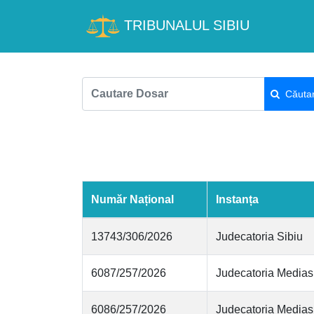
TRIBUNALUL SIBIU
Căuta
Număr Național
Instanța
13743/306/2026
Judecatoria Sibiu
6087/257/2026
Judecatoria Medias
6086/257/2026
Judecatoria Medias