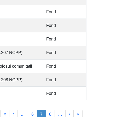
Fond
Fond
Fond
art.207 NCPP)
Fond
olosul comunitatii
Fond
art.208 NCPP)
Fond
Fond
…
6
7
8
…