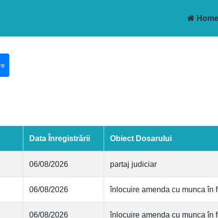
Hom
re
Data Înregistrării
Obiect Dosarului
06/08/2026
partaj judiciar
06/08/2026
înlocuire amenda cu munca în f
06/08/2026
înlocuire amenda cu munca în f